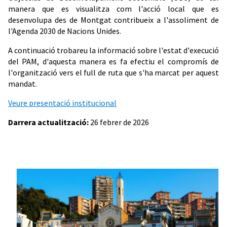
manera que es visualitza com l'acció local que es
desenvolupa des de Montgat contribueix a l'assoliment de
l'Agenda 2030 de Nacions Unides.
A continuació trobareu la informació sobre l'estat d'execució
del PAM, d'aquesta manera es fa efectiu el compromís de
l'organització vers el full de ruta que s'ha marcat per aquest
mandat.
Veure presentació institucional
Darrera actualització:
26 febrer de 2026